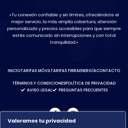
«Tu conexión confiable y sin límites, ofreciéndote el
mejor servicio, la más amplia cobertura, atención
personalizada y precios accesibles para que siempre
estés comunicado sin interrupciones y con total
tranquilidad.»
INICIO
TARIFAS MÓVIL
TARIFAS FIBRA
ENERGÍA
CONTACTO
TÉRMINOS Y CONDICIONES
POLÍTICA DE PRIVACIDAD
AVISO LEGAL
PREGUNTAS FRECUENTES
Valoramos tu privacidad